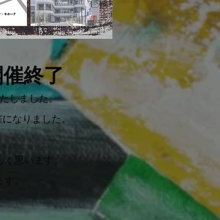
開催終了
たしました。
催になりました。
しく思います。
ます。