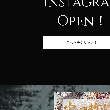
Instagr
Open！
こちらをクリック！