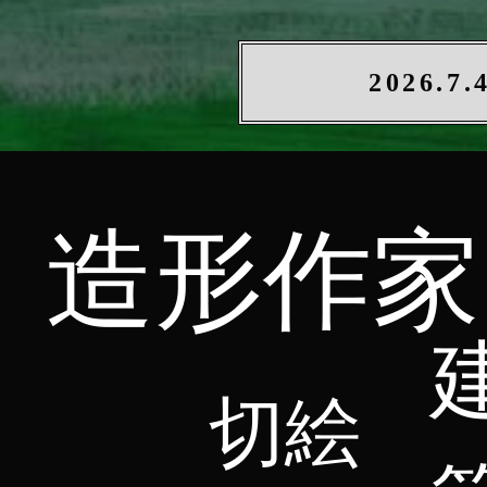
2026
​​造形作家
​
​切絵