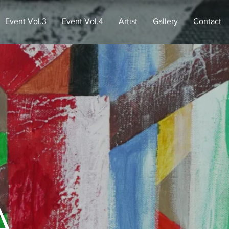
Event Vol.3
Event Vol.4
Artist
Gallery
Contact
a