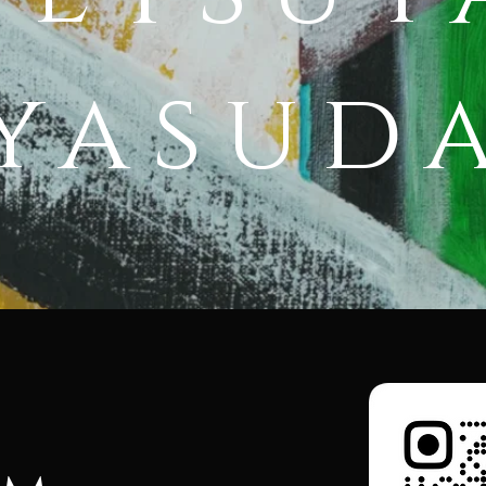
yasud