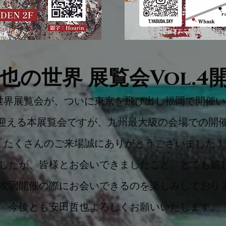
也の世界 展覧会Vol.4
世界展覧会が、ついに東京を飛び出し福岡で開催い
迎える本展覧会ですが、九州最大級の会場での開
たくさんのご来場誠にありがとうございました！
したが、皆様とお会いできましたこと、とても嬉
次回開催の際にお会いできるのを楽しみしており
今後とも安田哲也よろしくお願いいたします。